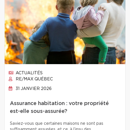
ACTUALITÉS
RE/MAX QUÉBEC
31 JANVIER 2026
Assurance habitation : votre propriété
est-elle sous-assurée?
Saviez-vous que certaines maisons ne sont pas
suffisamment assurées, et ce, à l’insu des