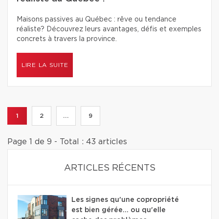
Maisons passives au Québec : rêve ou tendance
réaliste? Découvrez leurs avantages, défis et exemples
concrets à travers la province.
LIRE LA SUITE
1
2
...
9
Page 1 de 9 - Total : 43 articles
ARTICLES RÉCENTS
Les signes qu'une copropriété
est bien gérée… ou qu'elle