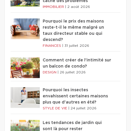
cache des problèmes
IMMOBILIER
|
2 août 2026
Pourquoi le prix des maisons
reste-t-il le même malgré un
taux directeur stable ou qui
descend?
FINANCES
|
31 juillet 2026
Comment créer de l'intimité sur
un balcon de condo?
DESIGN
|
26 juillet 2026
Pourquoi les insectes
envahissent certaines maisons
plus que d'autres en été?
STYLE DE VIE
|
24 juillet 2026
Les tendances de jardin qui
sont là pour rester