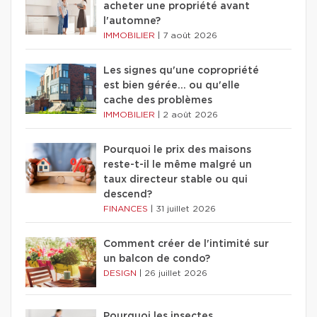
acheter une propriété avant
l'automne?
IMMOBILIER
|
7 août 2026
Les signes qu'une copropriété
est bien gérée… ou qu'elle
cache des problèmes
IMMOBILIER
|
2 août 2026
Pourquoi le prix des maisons
reste-t-il le même malgré un
taux directeur stable ou qui
descend?
FINANCES
|
31 juillet 2026
Comment créer de l'intimité sur
un balcon de condo?
DESIGN
|
26 juillet 2026
Pourquoi les insectes