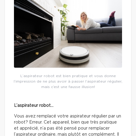
L’aspirateur robot est bien pratique et vous donne
l’impression de ne plus avoir à passer l’aspirateur régulier,
mais c’est une fausse illusion!
L’aspirateur robot…
Vous avez remplacé votre aspirateur régulier par un
robot? Erreur. Cet appareil, bien que très pratique
et apprécié, n’a pas été pensé pour remplacer
l’aspirateur ordinaire, mais plutôt en complément. Il