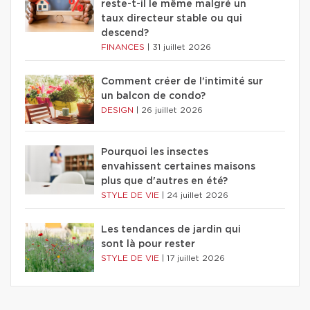
reste-t-il le même malgré un
taux directeur stable ou qui
descend?
FINANCES
|
31 juillet 2026
Comment créer de l'intimité sur
un balcon de condo?
DESIGN
|
26 juillet 2026
Pourquoi les insectes
envahissent certaines maisons
plus que d'autres en été?
STYLE DE VIE
|
24 juillet 2026
Les tendances de jardin qui
sont là pour rester
STYLE DE VIE
|
17 juillet 2026