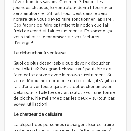
l’évolution des saisons. Comment? Durant les
journées chaudes, le ventilateur devrait tourner en
sens antihoraire. S’il fait froid, c’est dans le sens
horaire que vous devez faire fonctionner l’appareil.
Ces façons de faire optimisent la notion que l’air
froid descend et l’air chaud monte. En somme, ça
vous fait aussi économiser sur vos factures
d’énergie!
Le débouchoir à ventouse
Quoi de plus désagréable que devoir déboucher
une toilette? Pas grand-chose, sauf peut-être de
faire cette corvée avec le mauvais instrument. Si
votre débouchoir comporte un fond plat, il s’agit en
fait d’une ventouse qui sert à déboucher un évier.
Celui pour la toilette devrait plutôt avoir une forme
de cloche. Ne mélangez pas les deux – surtout pas
après
l’utilisation!
Le chargeur de cellulaire
La plupart des personnes rechargent leur cellulaire
toute la nuit, ce qui cause en fait l’effet inverse. À