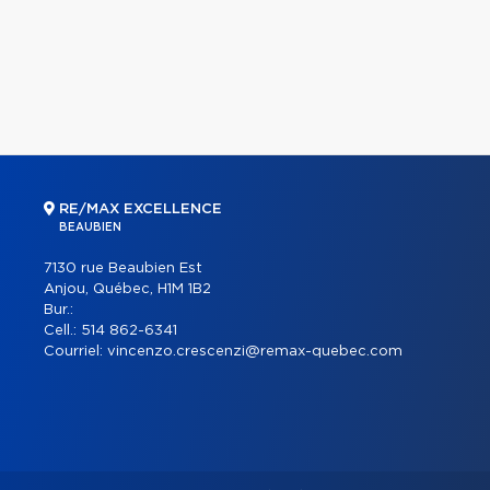
RE/MAX EXCELLENCE
BEAUBIEN
7130 rue Beaubien Est
Anjou, Québec, H1M 1B2
Bur.:
Cell.:
514 862-6341
Courriel:
vincenzo.crescenzi@remax-quebec.com