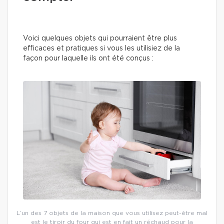
Voici quelques objets qui pourraient être plus
efficaces et pratiques si vous les utilisiez de la
façon pour laquelle ils ont été conçus :
L’un des 7 objets de la maison que vous utilisez peut-être mal
est le tiroir du four qui est en fait un réchaud pour la