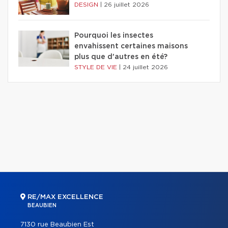
DESIGN
|
26 juillet 2026
Pourquoi les insectes
envahissent certaines maisons
plus que d'autres en été?
STYLE DE VIE
|
24 juillet 2026
RE/MAX EXCELLENCE
BEAUBIEN
7130 rue Beaubien Est