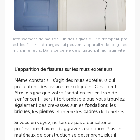
Affaissement de maison : un des signes qui ne trompent pas
est les fissures étranges qui peuvent apparaître le long des
murs intérieurs. Dans ce genre de situation, il faut agir vite !
L’apparition de fissures sur les murs extérieurs
Même constat s’il s’agit des murs extérieurs qui
présentent des fissures inexpliquées. C’est peut-
être le signe que votre fondation est en train de
s’enfoncer ! Il serait fort probable que vous trouviez
également des crevasses sur les
fondations
, les
briques
, les
pierres
et même les
cadres
de fenêtres.
Si vous en voyez, ne tardez pas à consulter un
professionnel avant d’aggraver la situation. Plus les
matériaux de construction se détériorent, plus il