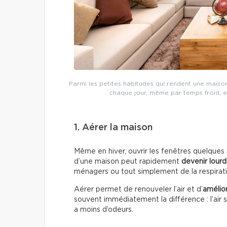
Parmi les petites habitudes qui rendent une maison
chaque jour, même par temps froid, et
1. Aérer la maison
Même en hiver, ouvrir les fenêtres quelques m
d’une maison peut rapidement
devenir lourd
ménagers ou tout simplement de la respirat
Aérer permet de renouveler l’air et d’
amélior
souvent immédiatement la différence : l’air se
a moins d’odeurs.