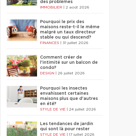
des problèmes
IMMOBILIER
|
2 août 2026
Pourquoi le prix des
maisons reste-t-il le même
malgré un taux directeur
stable ou qui descend?
FINANCES
|
31 juillet 2026
Comment créer de
l'intimité sur un balcon de
condo?
DESIGN
|
26 juillet 2026
Pourquoi les insectes
envahissent certaines
maisons plus que d'autres
en été?
STYLE DE VIE
|
24 juillet 2026
Les tendances de jardin
qui sont là pour rester
STYLE DE VIE
|
17 juillet 2026