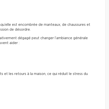
rsqu’elle est encombrée de manteaux, de chaussures et
ssion de désordre.
elativement dégagé peut changer l’ambiance générale
vent aider :
s et les retours à la maison, ce qui réduit le stress du