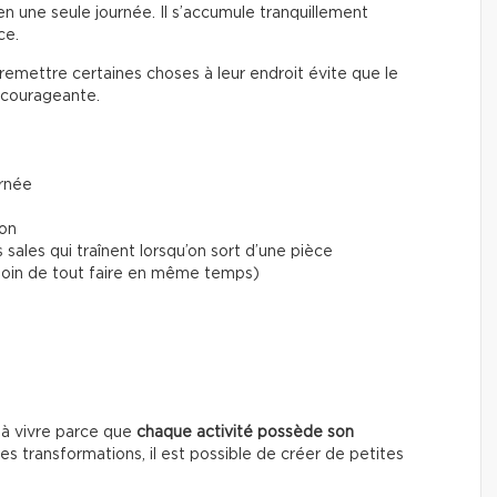
n une seule journée. Il s’accumule tranquillement
ce.
remettre certaines choses à leur endroit évite que le
écourageante.
urnée
lon
 sales qui traînent lorsqu’on sort d’une pièce
esoin de tout faire en même temps)
 à vivre parce que
chaque activité possède son
s transformations, il est possible de créer de petites