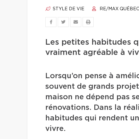
STYLE DE VIE
RE/MAX QUÉBE
Les petites habitudes 
vraiment agréable à viv
Lorsqu’on pense à améli
souvent de grands projet
maison ne dépend pas se
rénovations. Dans la réal
habitudes qui rendent un
vivre.