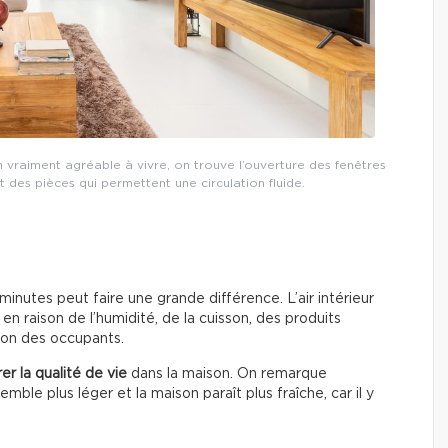
 vraiment agréable à vivre, on trouve l’ouverture des fenêtres
 des pièces qui permettent une circulation fluide.
inutes peut faire une grande différence. L’air intérieur
en raison de l’humidité, de la cuisson, des produits
ion des occupants.
er la qualité de vie
dans la maison. On remarque
mble plus léger et la maison paraît plus fraîche, car il y