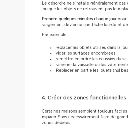
Le désordre ne s’installe généralement pas e
lorsque les objets ne retrouvent pas leur pla
Prendre quelques minutes chaque jour
pour 
rangement devienne une tâche lourde et d
Par exemple :
replacer les objets utilisés dans la jo
vider les surfaces encombrées
remettre en ordre les coussins du sa
ramener la vaisselle ou les vêtements
Replacer en partie les jouets (nul b
4. Créer des zones fonctionnelles
Certaines maisons semblent toujours faciles
espace
. Sans nécessairement faire de grande
zones dédiées :