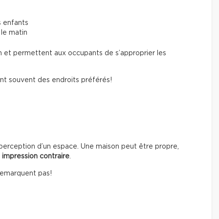
s enfants
 le matin
n et permettent aux occupants de s’approprier les
nt souvent des endroits préférés!
 perception d’un espace. Une maison peut être propre,
e
impression contraire
.
 remarquent pas!