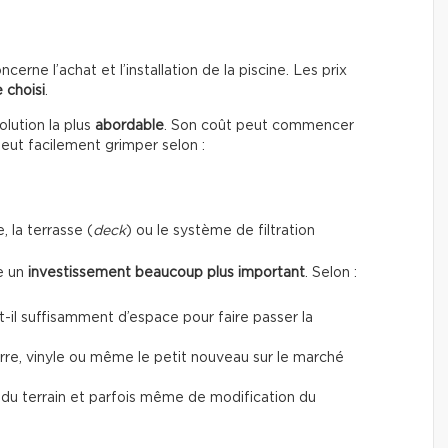
erne l’achat et l’installation de la piscine. Les prix
 choisi
.
lution la plus
abordable
. Son coût peut commencer
peut facilement grimper selon :
, la terrasse (
deck
) ou le système de filtration
te un
investissement beaucoup plus important
. Selon :
a-t-il suffisamment d’espace pour faire passer la
verre, vinyle ou même le petit nouveau sur le marché
t du terrain et parfois même de modification du