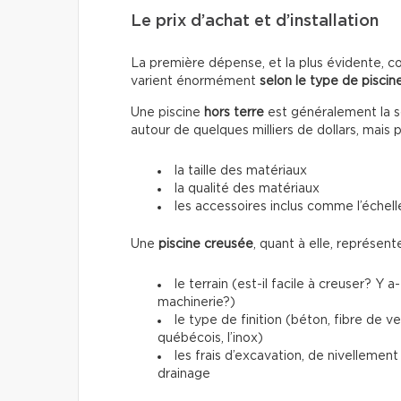
Le prix d’achat et d’installation
La première dépense, et la plus évidente, conc
varient énormément
selon le type de piscine
Une piscine
hors terre
est généralement la so
autour de quelques milliers de dollars, mais 
la taille des matériaux
la qualité des matériaux
les accessoires inclus comme l’échelle
Une
piscine creusée
, quant à elle, représen
le terrain (est-il facile à creuser? Y 
machinerie?)
le type de finition (béton, fibre de 
québécois, l’inox)
les frais d’excavation, de nivellemen
drainage