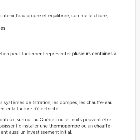
ntenir l’eau propre et équilibrée, comme le chlore,
ues
ntretien peut facilement représenter
plusieurs centaines à
s systèmes de filtration, les pompes, les chauffe-eau
ter la facture d’électricité.
coûteux, surtout au Québec où les nuits peuvent être
isissent d’installer une
thermopompe
ou un
chauffe-
nt aussi un investissement initial.