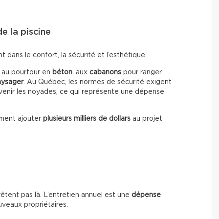
e la piscine
dans le confort, la sécurité et l’esthétique.
, au pourtour en
béton
, aux
cabanons
pour ranger
ysager
. Au Québec, les normes de sécurité exigent
enir les noyades, ce qui représente une dépense
ment ajouter
plusieurs milliers de dollars
au projet
rrêtent pas là. L’entretien annuel est une
dépense
uveaux propriétaires.