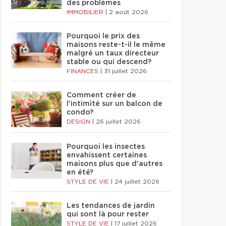
des problèmes
IMMOBILIER
|
2 août 2026
Pourquoi le prix des
maisons reste-t-il le même
malgré un taux directeur
stable ou qui descend?
FINANCES
|
31 juillet 2026
Comment créer de
l'intimité sur un balcon de
condo?
DESIGN
|
26 juillet 2026
Pourquoi les insectes
envahissent certaines
maisons plus que d'autres
en été?
STYLE DE VIE
|
24 juillet 2026
Les tendances de jardin
qui sont là pour rester
STYLE DE VIE
|
17 juillet 2026