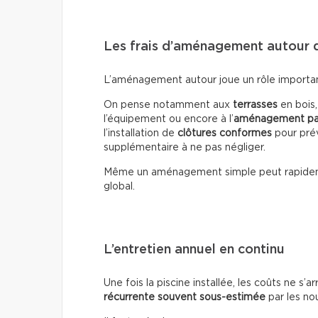
Les frais d’aménagement autour d
L’aménagement autour joue un rôle important 
On pense notamment aux
terrasses
en bois
l’équipement ou encore à l’
aménagement pa
l’installation de
clôtures conformes
pour prév
supplémentaire à ne pas négliger.
Même un aménagement simple peut rapide
global.
L’entretien annuel en continu
Une fois la piscine installée, les coûts ne s’a
récurrente souvent sous-estimée
par les no