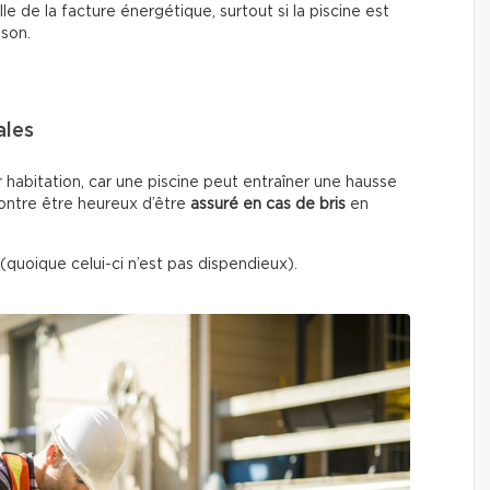
e de la facture énergétique, surtout si la piscine est
ison.
ales
r habitation, car une piscine peut entraîner une hausse
contre être heureux d’être
assuré en cas de bris
en
(quoique celui-ci n’est pas dispendieux).