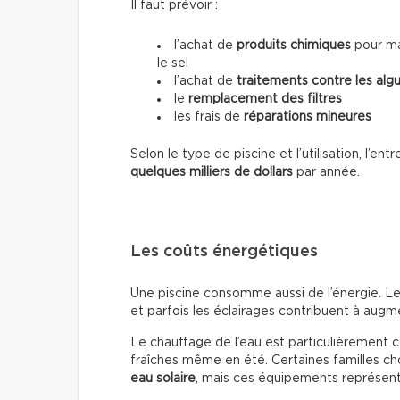
Il faut prévoir :
l’achat de
produits chimiques
pour mai
le sel
l’achat de
traitements contre les alg
le
remplacement des filtres
les frais de
réparations mineures
Selon le type de piscine et l’utilisation, l’e
quelques milliers de dollars
par année.
Les coûts énergétiques
Une piscine consomme aussi de l’énergie. Le
et parfois les éclairages contribuent à augmen
Le chauffage de l’eau est particulièrement 
fraîches même en été. Certaines familles cho
eau solaire
, mais ces équipements représente