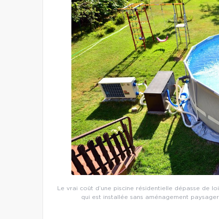
Le vrai coût d’une piscine résidentielle dépasse de loi
qui est installée sans aménagement paysager o