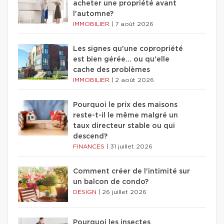
acheter une propriété avant
l'automne?
IMMOBILIER
|
7 août 2026
Les signes qu'une copropriété
est bien gérée… ou qu'elle
cache des problèmes
IMMOBILIER
|
2 août 2026
Pourquoi le prix des maisons
reste-t-il le même malgré un
taux directeur stable ou qui
descend?
FINANCES
|
31 juillet 2026
Comment créer de l'intimité sur
un balcon de condo?
DESIGN
|
26 juillet 2026
Pourquoi les insectes