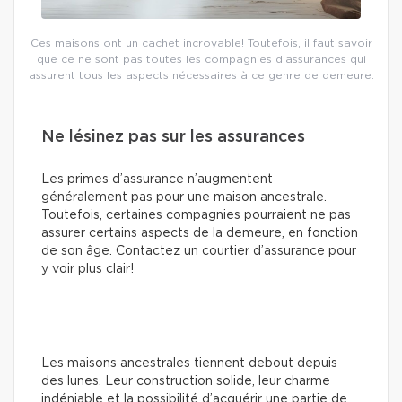
Ces maisons ont un cachet incroyable! Toutefois, il faut savoir
que ce ne sont pas toutes les compagnies d’assurances qui
assurent tous les aspects nécessaires à ce genre de demeure.
Ne lésinez pas sur les assurances
Les primes d’assurance n’augmentent
généralement pas pour une maison ancestrale.
Toutefois, certaines compagnies pourraient ne pas
assurer certains aspects de la demeure, en fonction
de son âge. Contactez un courtier d’assurance pour
y voir plus clair!
Les maisons ancestrales tiennent debout depuis
des lunes. Leur construction solide, leur charme
indéniable et la possibilité d’acquérir une partie de